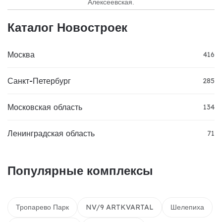
Алексеевская.
Каталог Новостроек
Москва
416
Санкт-Петербург
285
Московская область
134
Ленинградская область
71
Популярные комплексы
Тропарево Парк
NV/9 ARTKVARTAL
Шелепиха