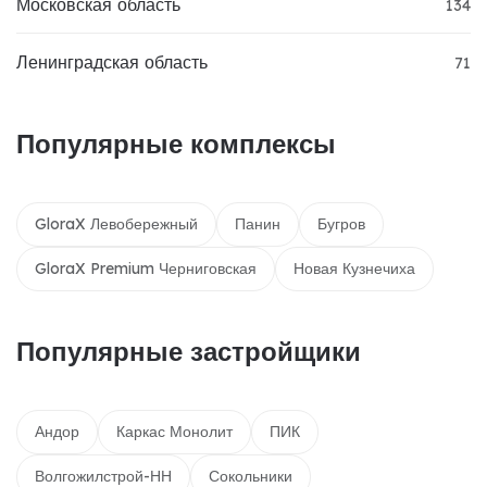
Московская область
134
Ленинградская область
71
Популярные комплексы
GloraX Левобережный
Панин
Бугров
GloraX Premium Черниговская
Новая Кузнечиха
Популярные застройщики
Андор
Каркас Монолит
ПИК
Волгожилстрой-НН
Сокольники