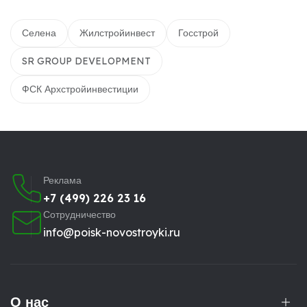
Селена
Жилстройинвест
Госстрой
SR GROUP DEVELOPMENT
ФСК Архстройинвестиции
Реклама
+7 (499) 226 23 16
Сотрудничество
info@poisk-novostroyki.ru
О нас