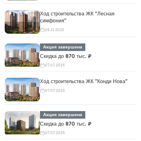
Ход строительства ЖК "Лесная
симфония"
24.11.2025
Акция завершена
Скидка до 870 тыс. ₽
07.07.2025
Ход строительства ЖК "Конди Нова"
07.07.2025
Акция завершена
Скидка до 870 тыс. ₽
07.07.2025