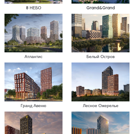
8 НЕБО
Grand&Grand
Атлантис
Белый Остров
Гранд Авеню
Лесное Ожерелье