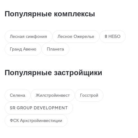
Популярные комплексы
Лесная симфония
Лесное Ожерелье
8 НЕБО
Гранд Авеню
Планета
Популярные застройщики
Селена
Жилстройинвест
Госстрой
SR GROUP DEVELOPMENT
ФСК Архстройинвестиции