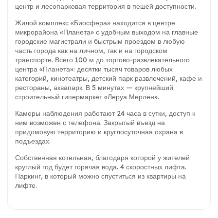
центр и лесопарковая территория в пешей доступности.
Жилой комплекс «Биосфера» находится в центре
микрорайона «Планета» с удобным выходом на главные
городские магистрали и быстрым проездом в любую
часть города как на личном, так и на городском
транспорте. Всего 100 м до торгово-развлекательного
центра «Планета»: десятки тысяч товаров любых
категорий, кинотеатры, детский парк развлечений, кафе и
рестораны, аквапарк. В 5 минутах — крупнейший
строительный гипермаркет «Леруа Мерлен».
Камеры наблюдения работают 24 часа в сутки, доступ к
ним возможен с телефона. Закрытый въезд на
придомовую территорию и круглосуточная охрана в
подъездах.
Собственная котельная, благодаря которой у жителей
круглый год будет горячая вода. 4 скоростных лифта.
Паркинг, в который можно спуститься из квартиры на
лифте.