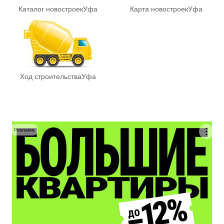
Каталог новостроек
Уфа
Карта новостроек
Уфа
Ход строительства
Уфа
Реклама