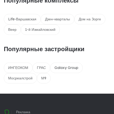
Популярные комплексы
Life-Варшавская
Дзен-кварталы
Дом на Зорге
Веер
1-й Измайловский
Популярные застройщики
ИНГЕОКОМ
ГРАС
Galaxy Group
Мосреалстрой
М9
Реклама