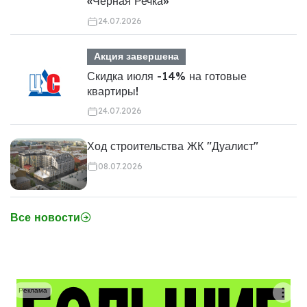
«Чёрная Речка»
24.07.2026
Акция завершена
Скидка июля -14% на готовые
квартиры!
24.07.2026
Ход строительства ЖК "Дуалист"
08.07.2026
Все новости
Реклама