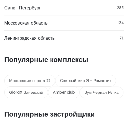
Санкт-Петербург
285
Московская область
134
Ленинградская область
71
Популярные комплексы
Московские ворота II
Светлый мир Я – Романтик
GloraX Заневский
Amber club
Зум Чёрная Речка
Популярные застройщики