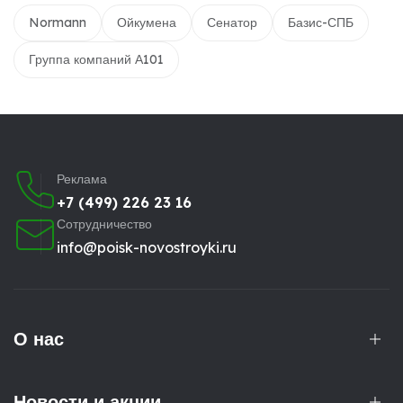
Normann
Ойкумена
Сенатор
Базис-СПБ
Группа компаний А101
Реклама
+7 (499) 226 23 16
Сотрудничество
info@poisk-novostroyki.ru
О нас
Новости и акции