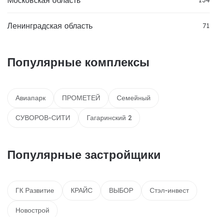
134
Ленинградская область
71
Популярные комплексы
Авиапарк
ПРОМЕТЕЙ
Семейный
СУВОРОВ-СИТИ
Гагаринский 2
Популярные застройщики
ГК Развитие
КРАЙС
ВЫБОР
Стэл-инвест
Новострой