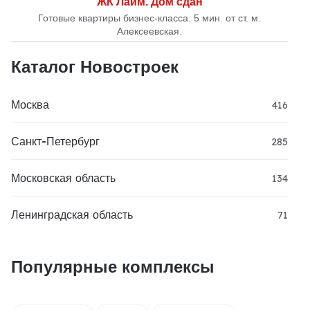
ЖК Лайм. Дом сдан
Готовые квартиры бизнес-класса. 5 мин. от ст. м.
Алексеевская.
Каталог Новостроек
Москва
416
Санкт-Петербург
285
Московская область
134
Ленинградская область
71
Популярные комплексы