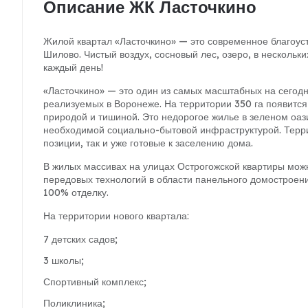
Описание ЖК Ласточкино
Жилой квартал «Ласточкино» — это современное благоус
Шилово. Чистый воздух, сосновый лес, озеро, в нескольк
каждый день!
«Ласточкино» — это один из самых масштабных на сегодн
реализуемых в Воронеже. На территории 350 га появитс
природой и тишиной. Это недорогое жилье в зеленом оазис
необходимой социально-бытовой инфраструктурой. Терри
позиции, так и уже готовые к заселению дома.
В жилых массивах на улицах Острогожской квартиры мож
передовых технологий в области панельного домостроен
100% отделку.
На территории нового квартала:
7 детских садов;
3 школы;
Спортивный комплекс;
Поликлиника;