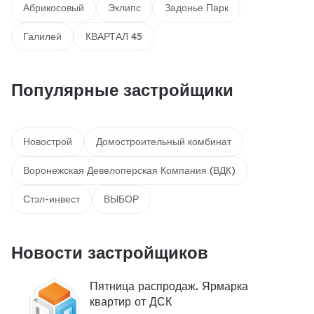
Абрикосовый
Эклипс
Задонье Парк
Галилей
КВАРТАЛ 45
Популярные застройщики
Новострой
Домостроительный комбинат
Воронежская Девелоперская Компания (ВДК)
Стэл-инвест
ВЫБОР
Новости застройщиков
Пятница распродаж. Ярмарка
квартир от ДСК