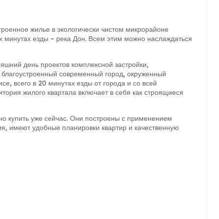
троенное жилье в экологически чистом микрорайоне
их минутах езды – река Дон. Всем этим можно наслаждаться
яшний день проектов комплексной застройки,
я благоустроенный современный город, окруженный
е, всего в 20 минутах езды от города и со всей
тория жилого квартала включает в себя как строящиеся
но купить уже сейчас. Они построены с применением
ия, имеют удобные планировки квартир и качественную