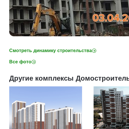
Смотреть динамику строительства
Все фото
Другие комплексы Домостроител