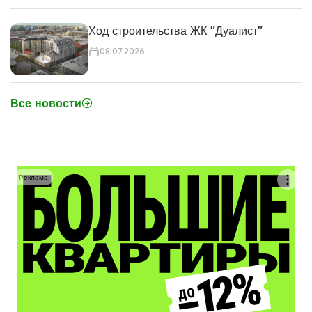
Ход строительства ЖК "Дуалист"
08.07.2026
Все новости
Реклама