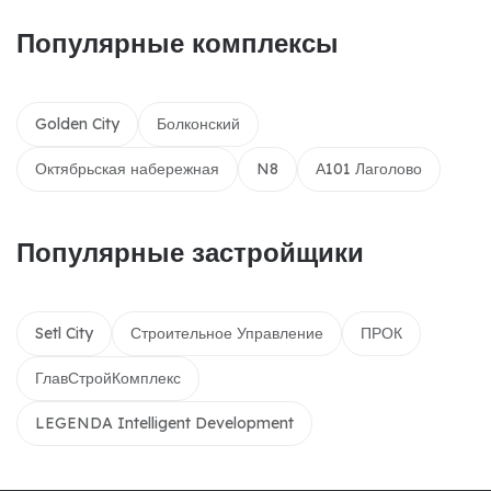
Популярные комплексы
Golden City
Болконский
Октябрьская набережная
N8
А101 Лаголово
Популярные застройщики
Setl City
Строительное Управление
ПРОК
ГлавСтройКомплекс
LEGENDA Intelligent Development