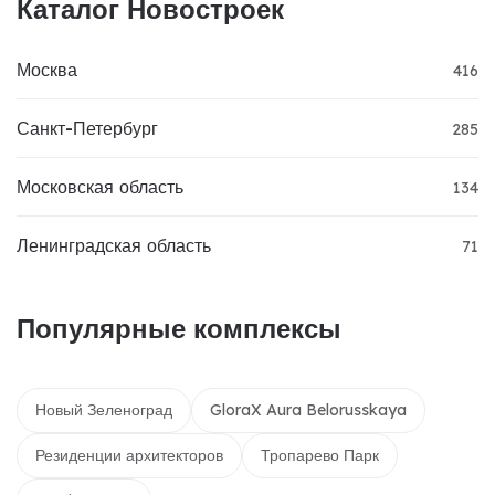
Каталог Новостроек
Москва
416
Санкт-Петербург
285
Московская область
134
Ленинградская область
71
Популярные комплексы
Новый Зеленоград
GloraX Aura Belorusskaya
Резиденции архитекторов
Тропарево Парк