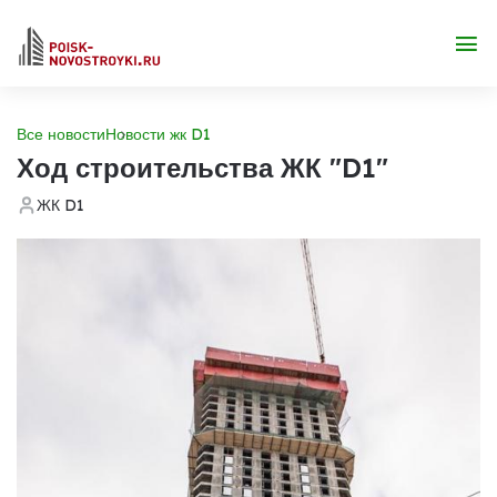
Все новости
Новости жк D1
Ход строительства ЖК "D1"
ЖК D1