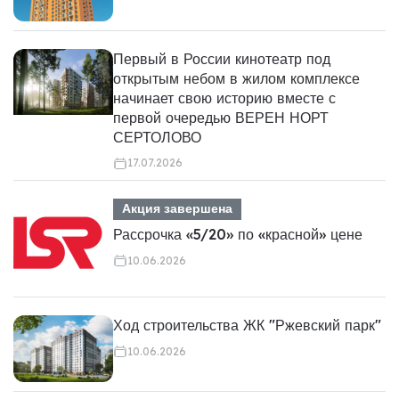
Первый в России кинотеатр под
открытым небом в жилом комплексе
начинает свою историю вместе с
первой очередью ВЕРЕН НОРТ
СЕРТОЛОВО
17.07.2026
Акция завершена
Рассрочка «5/20» по «красной» цене
10.06.2026
Ход строительства ЖК "Ржевский парк"
10.06.2026