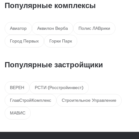
Популярные комплексы
Авиатор
Аквилон Верба
Полис ЛАВрики
Город Первых
Горки Парк
Популярные застройщики
ВЕРЕН
РСТИ (Росстройинвест)
ГлавСтройКомплекс
Строительное Управление
МАВИС