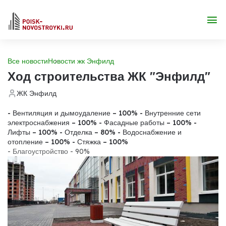
Все новости
Новости жк Энфилд
Ход строительства ЖК "Энфилд"
ЖК Энфилд
- Вентиляция и дымоудаление – 100%
- Внутренние сети
электроснабжения – 100%
- Фасадные работы – 100%
-
Лифты – 100%
- Отделка – 80%
- Водоснабжение и
отопление – 100%
- Стяжка – 100%
- Благоустройство - 90%