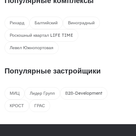
Популярные комплексы
Рихард
Балтийский
Виноградный
Роскошный квартал LIFE TIME
Левел Южнопортовая
Популярные застройщики
МИЦ
Лидер Групп
В2В-Development
КРОСТ
ГРАС