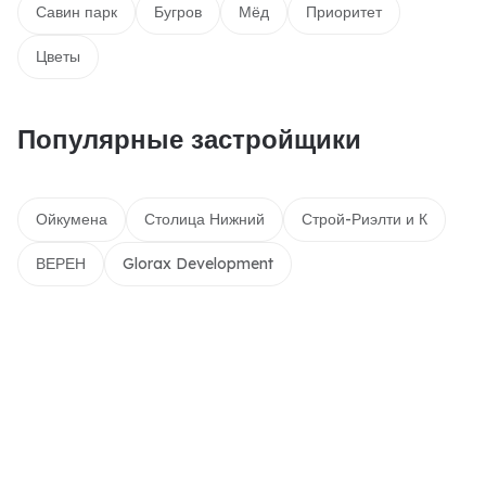
Савин парк
Бугров
Мёд
Приоритет
Цветы
Популярные застройщики
Ойкумена
Столица Нижний
Строй-Риэлти и К
ВЕРЕН
Glorax Development