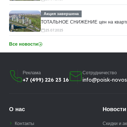
Акция завершена
ТОТАЛЬНОЕ СНИЖЕНИЕ цен на кварт
25.07.2025
Все новости
Реклама
Сотрудничество
+7 (499) 226 23 16
info@poisk-novost
О нас
Новости
Контакты
Скидки и а