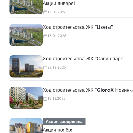
Акции января!
16.01.2026
Ход строительства ЖК "Цветы"
16.01.2026
Ход строительства ЖК "Савин парк"
22.12.2025
Ход строительства ЖК "GloraX Новинк
19.11.2025
Акция завершена
Акции ноября