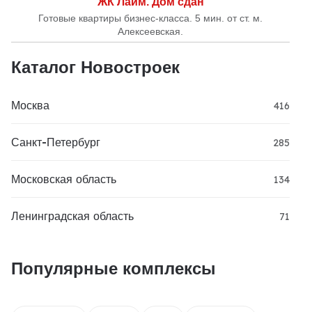
ЖК Лайм. Дом сдан
Готовые квартиры бизнес-класса. 5 мин. от ст. м.
Алексеевская.
Каталог Новостроек
Москва
416
Санкт-Петербург
285
Московская область
134
Ленинградская область
71
Популярные комплексы