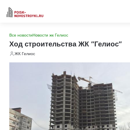
Все новости
Новости жк Гелиос
Ход строительства ЖК "Гелиос"
ЖК Гелиос