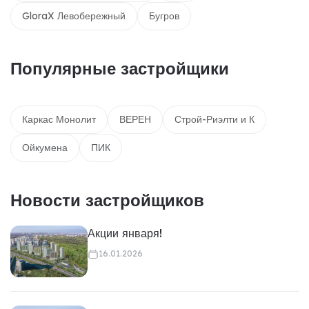
GloraX Левобережный
Бугров
Популярные застройщики
Каркас Монолит
ВЕРЕН
Строй-Риэлти и К
Ойкумена
ПИК
Новости застройщиков
Акции января!
16.01.2026