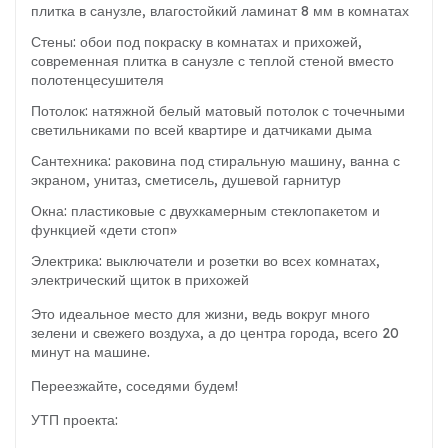
плитка в санузле, влагостойкий ламинат 8 мм в комнатах
Стены: обои под покраску в комнатах и прихожей,
современная плитка в санузле с теплой стеной вместо
полотенцесушителя
Потолок: натяжной белый матовый потолок с точечными
светильниками по всей квартире и датчиками дыма
Сантехника: раковина под стиральную машину, ванна с
экраном, унитаз, сметисель, душевой гарнитур
Окна: пластиковые с двухкамерным стеклопакетом и
функцией «дети стоп»
Электрика: выключатели и розетки во всех комнатах,
электрический щиток в прихожей
Это идеальное место для жизни, ведь вокруг много
зелени и свежего воздуха, а до центра
города, всего 20
минут на машине.
Переезжайте, соседями будем!
УТП проекта: