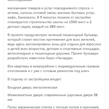
магазинами товаров и услуг повседневного спроса —
аптеки, салоны сотовой связи,
магазин бытовых услуг,
кафе, банкоматы. В 5 минутах пешком от застройки
планируется
строительство школы на 1300 мест и 2
детских садов, каждый на 280 мест.
В проекте предусмотрен зеленый пешеходный бульвар,
который станет местом
притяжения для всех жителей,
ведь здесь запланированы зоны для отдыха для взрослых
и
детей всех возрастов, детские и спортивные площадки,
велосипедные и пешеходные
дорожки. Проект бульвара
разработало известное бюро «Чехарда».
Все квартиры в микрорайоне с индивидуальным газовым
отоплением и с уже с готовым
ремонтом под ключ.
В отделку от застройщика входит:
Входная дверь: металлическая
Межкомнатные двери: современные царговые двери 38
мм
Полы: керамическая плитка с теплым полом в прихожей,