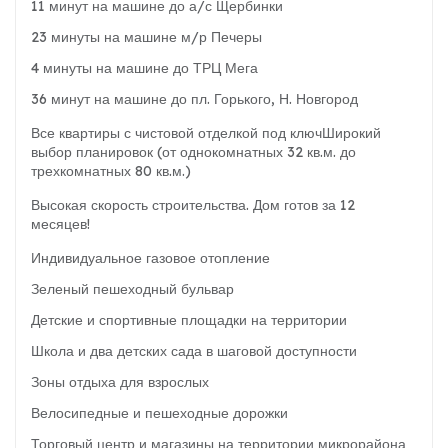
11 минут на машине до а/с Щербинки
23 минуты на машине м/р Печеры
4 минуты на машине до ТРЦ Мега
36 минут на машине до пл. Горького, Н. Новгород
Все квартиры с чистовой отделкой под ключШирокий
выбор планировок (от однокомнатных 32 кв.м. до
трехкомнатных 80 кв.м.)
Высокая скорость строительства. Дом готов за 12
месяцев!
Индивидуальное газовое отопление
Зеленый пешеходный бульвар
Детские и спортивные площадки на территории
Школа и два детских сада в шаговой доступности
Зоны отдыха для взрослых
Велосипедные и пешеходные дорожки
Торговый центр и магазины на территории микрорайона