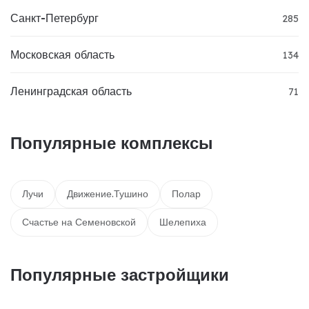
Санкт-Петербург
285
Московская область
134
Ленинградская область
71
Популярные комплексы
Лучи
Движение.Тушино
Полар
Счастье на Семеновской
Шелепиха
Популярные застройщики