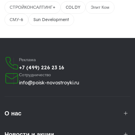
СТРОЙКОНСАЛТИНГ+
COLDY
Элит Ком
СМУ-6
Sun Development
Реклама
+7 (499) 226 23 16
Сотрудничество
info@poisk-novostroyki.ru
О нас
Новости и акции