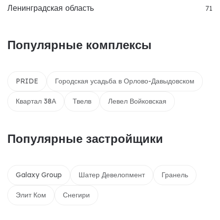
Ленинградская область
71
Популярные комплексы
PRIDE
Городская усадьба в Орлово-Давыдовском
Квартал 38А
Твелв
Левел Войковская
Популярные застройщики
Galaxy Group
Шатер Девелопмент
Гранель
Элит Ком
Снегири