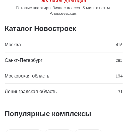
ЖК Лайм. Дом сдан
Готовые квартиры бизнес-класса. 5 мин. от ст. м.
Алексеевская.
Каталог Новостроек
Москва
416
Санкт-Петербург
285
Московская область
134
Ленинградская область
71
Популярные комплексы