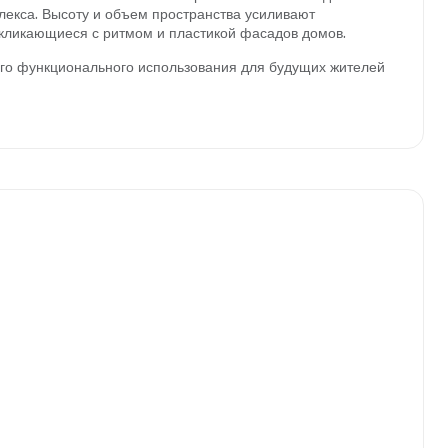
лекса. Высоту и объем пространства усиливают
екликающиеся с ритмом и пластикой фасадов домов.
о функционального использования для будущих жителей