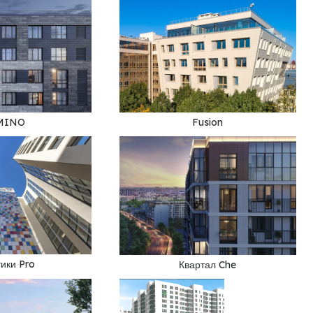
MINO
Fusion
тики Pro
Квартал Che