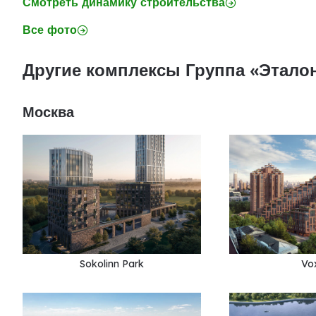
Смотреть динамику строительства
Все фото
Другие комплексы Группа «Этало
Москва
Sokolinn Park
Vo