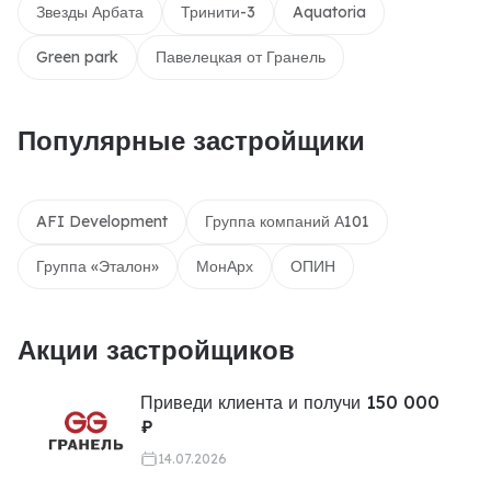
Звезды Арбата
Тринити-3
Aquatoria
Green park
Павелецкая от Гранель
Популярные застройщики
AFI Development
Группа компаний А101
Группа «Эталон»
МонАрх
ОПИН
Акции застройщиков
Приведи клиента и получи 150 000
₽
14.07.2026