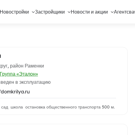
Новостройки
Застройщики
Новости и акции
Агентсва
я
руг, район Раменки
Группа «Эталон»
введен в эксплуатацию
/domkrilya.ru
й сад школа остановка общественного транспорта 500 м.