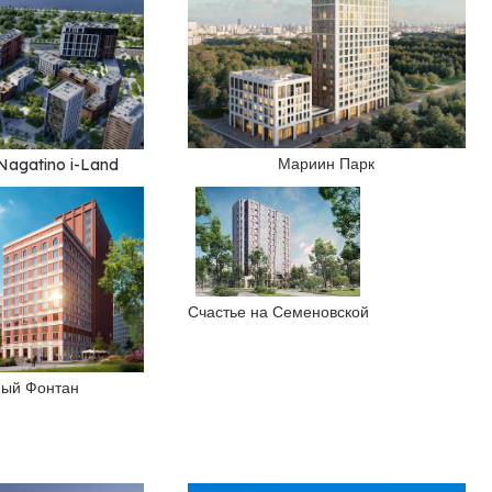
Мариин Парк
Nagatino i-Land
Счастье на Семеновской
ый Фонтан