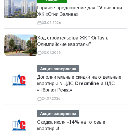
Горячее предложение для IV очереди
ЖК «Огни Залива»
03.08.2026
Ход строительства ЖК "ЮгТаун.
Олимпийские кварталы"
30.07.2026
Акция завершена
Дополнительные скидки на отдельные
квартиры в ЦДС Dreamline и ЦДС
«Чёрная Речка»
24.07.2026
Акция завершена
Скидка июля -14% на готовые
квартиры!