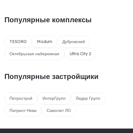
Популярные комплексы
TESORO
Modum
Дубровский
Октябрьская набережная
Ultra City 2
Популярные застройщики
Петрострой
ИнтерГрупп
Лидер Групп
Патриот Нева
Самолет ЛО