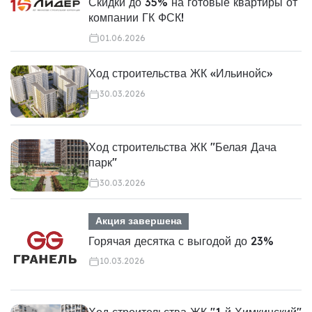
Скидки до 35% на готовые квартиры от
компании ГК ФСК!
01.06.2026
Ход строительства ЖК «Ильинойс»
30.03.2026
Ход строительства ЖК "Белая Дача
парк"
30.03.2026
Акция завершена
Горячая десятка с выгодой до 23%
10.03.2026
Ход строительства ЖК "1‑й Химкинский"