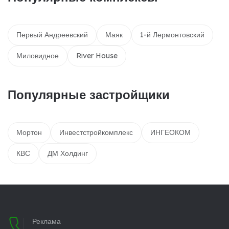
Первый Андреевский
Маяк
1-й Лермонтовский
Миловидное
River House
Популярные застройщики
Мортон
Инвестстройкомплекс
ИНГЕОКОМ
КВС
ДМ Холдинг
Реклама