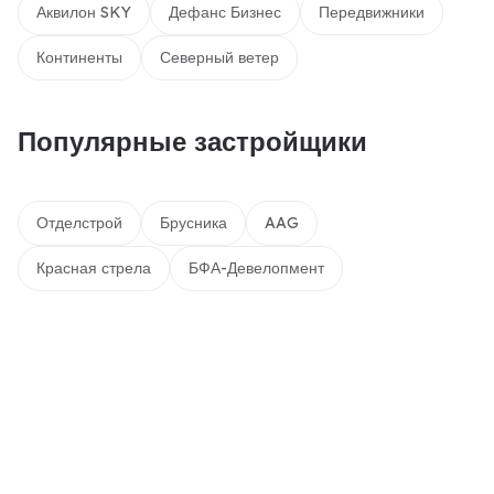
Аквилон SKY
Дефанс Бизнес
Передвижники
Континенты
Северный ветер
Популярные застройщики
Отделстрой
Брусника
AAG
Красная стрела
БФА-Девелопмент