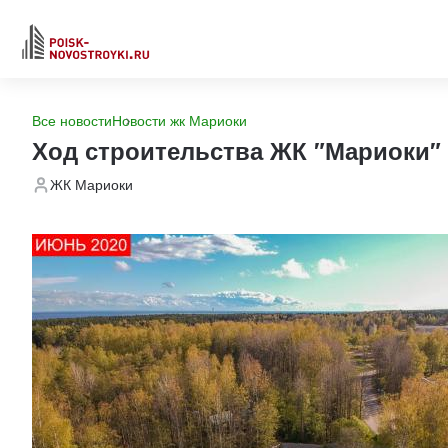
Все новости
Новости жк Мариоки
Ход строительства ЖК "Мариоки"
ЖК Мариоки