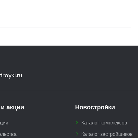
royki.ru
 и акции
Новостройки
кции
Каталог комплексов
ельства
Каталог застройщиков