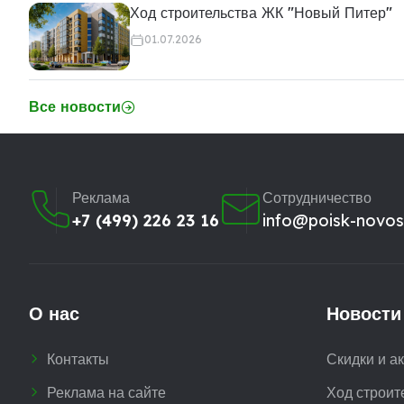
Ход строительства ЖК "Новый Питер"
01.07.2026
Все новости
Реклама
Сотрудничество
+7 (499) 226 23 16
info@poisk-novost
О нас
Новости
Контакты
Скидки и а
Реклама на сайте
Ход строит