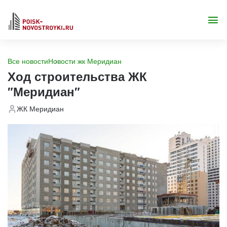
Все новости
Новости жк Меридиан
Ход строительства ЖК
"Меридиан"
ЖК Меридиан