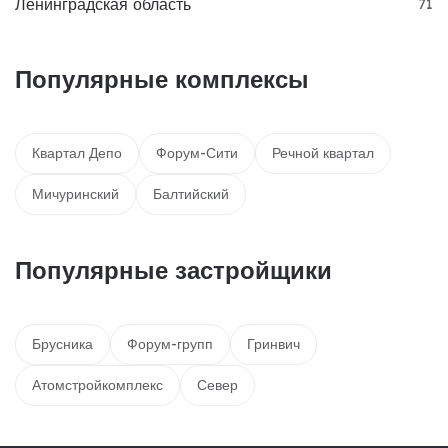
Ленинградская область
71
Популярные комплексы
Квартал Депо
Форум-Сити
Речной квартал
Мичуринский
Балтийский
Популярные застройщики
Брусника
Форум-групп
Гринвич
Атомстройкомплекс
Север