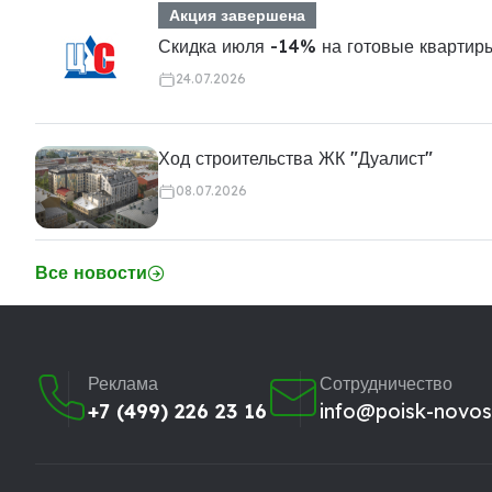
Акция завершена
Скидка июля -14% на готовые квартир
24.07.2026
Ход строительства ЖК "Дуалист"
08.07.2026
Все новости
Реклама
Сотрудничество
+7 (499) 226 23 16
info@poisk-novost