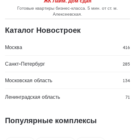
ЖК Лайм. Дом сдан
Готовые квартиры бизнес-класса. 5 мин. от ст. м.
Алексеевская.
Каталог Новостроек
Москва
416
Санкт-Петербург
285
Московская область
134
Ленинградская область
71
Популярные комплексы