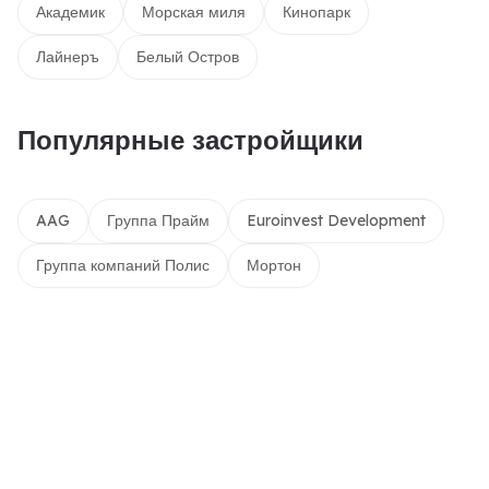
Академик
Морская миля
Кинопарк
Лайнеръ
Белый Остров
Популярные застройщики
AAG
Группа Прайм
Euroinvest Development
Группа компаний Полис
Мортон