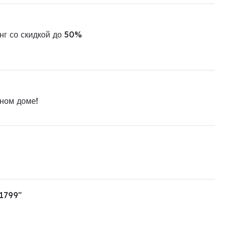
нг со скидкой до 50%
ном доме!
 1799"