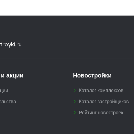
royki.ru
 и акции
Новостройки
кции
Каталог комплексов
ельства
Каталог застройщиков
Рейтинг новостроек