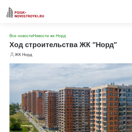
Все новости
Новости жк Норд
Ход строительства ЖК "Норд"
ЖК Норд