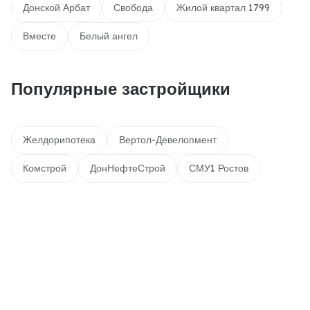
Донской Арбат
Свобода
Жилой квартал 1799
Вместе
Белый ангел
Популярные застройщики
Желдорипотека
Вертол-Девелопмент
Комстрой
ДонНефтеСтрой
СМУ1 Ростов