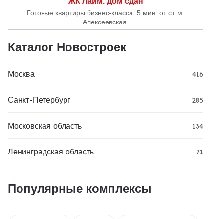
ЖК Лайм. Дом сдан
Готовые квартиры бизнес-класса. 5 мин. от ст. м.
Алексеевская.
Каталог Новостроек
Москва
416
Санкт-Петербург
285
Московская область
134
Ленинградская область
71
Популярные комплексы