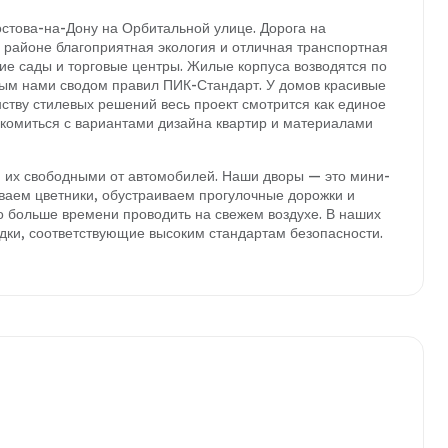
стова-на-Дону на Орбитальной улице. Дорога на
В районе благоприятная экология и отличная транспортная
кие сады и торговые центры. Жилые корпуса возводятся по
ным нами сводом правил ПИК-Стандарт. У домов красивые
тву стилевых решений весь проект смотрится как единое
акомиться с вариантами дизайна квартир и материалами
их свободными от автомобилей. Наши дворы — это мини-
ваем цветники, обустраиваем прогулочные дорожки и
 больше времени проводить на свежем воздухе. В наших
ки, соответствующие высоким стандартам безопасности.