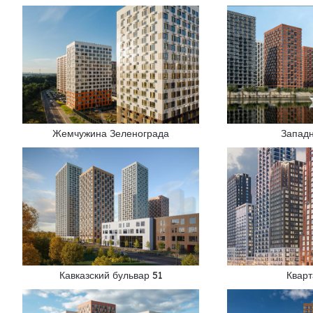
Жемчужина Зеленограда
Запад
Кавказский бульвар 51
Квар