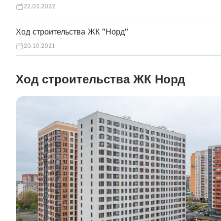
22.02.2022
Ход строительства ЖК "Норд"
20.10.2021
Ход строительства ЖК Норд