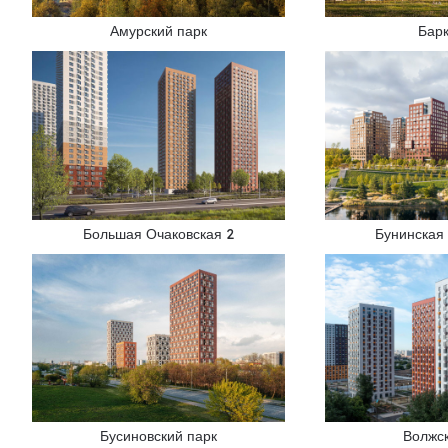
Амурский парк
Бар
Большая Очаковская 2
Бунинская
Бусиновский парк
Волжс