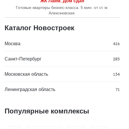
ЖК Лайм. Дом сдан
Готовые квартиры бизнес-класса. 5 мин. от ст. м.
Алексеевская.
Каталог Новостроек
Москва
416
Санкт-Петербург
285
Московская область
134
Ленинградская область
71
Популярные комплексы