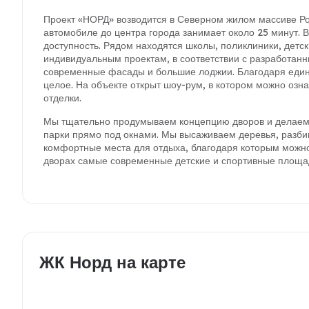
Проект «НОРД» возводится в Северном жилом массиве Ро
автомобиле до центра города занимает около 25 минут. 
доступность. Рядом находятся школы, поликлиники, детс
индивидуальным проектам, в соответствии с разработан
современные фасады и большие лоджии. Благодаря единс
целое. На объекте открыт шоу-рум, в котором можно озн
отделки.
Мы тщательно продумываем концепцию дворов и делаем 
парки прямо под окнами. Мы высаживаем деревья, разби
комфортные места для отдыха, благодаря которым можно
дворах самые современные детские и спортивные площад
ЖК Норд на карте