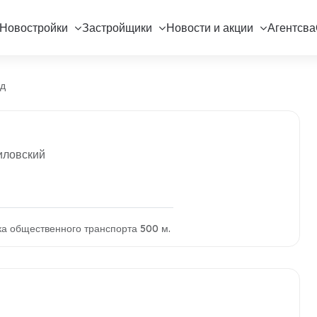
Новостройки
Застройщики
Новости и акции
Агентсва
д
иловский
ка общественного транспорта 500 м.