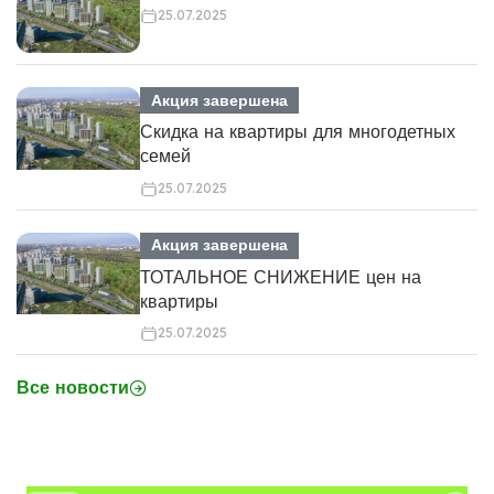
25.07.2025
Акция завершена
Скидка на квартиры для многодетных
семей
25.07.2025
Акция завершена
ТОТАЛЬНОЕ СНИЖЕНИЕ цен на
квартиры
25.07.2025
Все новости