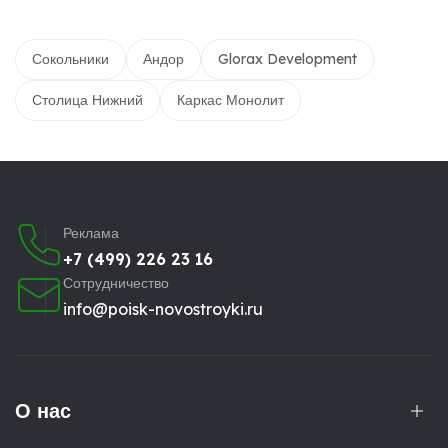
Сокольники
Андор
Glorax Development
Столица Нижний
Каркас Монолит
Реклама
+7 (499) 226 23 16
Сотрудничество
info@poisk-novostroyki.ru
О нас