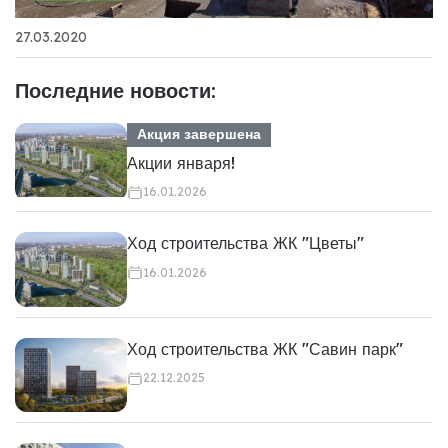
27.03.2020
Последние новости:
Акция завершена
Акции января!
16.01.2026
Ход строительства ЖК "Цветы"
16.01.2026
Ход строительства ЖК "Савин парк"
22.12.2025