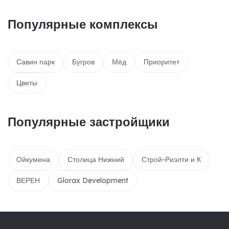
Популярные комплексы
Савин парк
Бугров
Мёд
Приоритет
Цветы
Популярные застройщики
Ойкумена
Столица Нижний
Строй-Риэлти и К
ВЕРЕН
Glorax Development