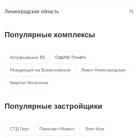
Ленинградская область
71
Популярные комплексы
Алтуфьевское 53
Capital Towers
Резиденция на Всеволожском
Левел Нижегородская
Квартал Метроном
Популярные застройщики
СТД Груп
Пересвет-Инвест
Элит Ком