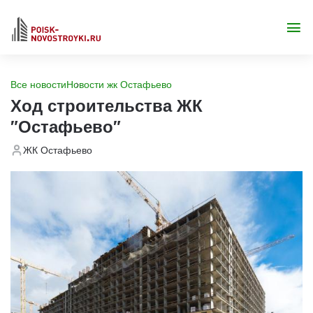
Все новости
Новости жк Остафьево
Ход строительства ЖК
"Остафьево"
ЖК Остафьево