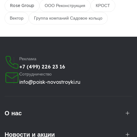
Rose Group
ООО Реконструкция
КРОСТ
Вектор
Группа компаний Садовое кольцо
Реклама
+7 (499) 226 23 16
Сотрудничество
info@poisk-novostroyki.ru
О нас
Новости и акции