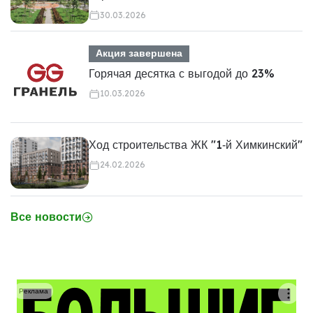
30.03.2026
Акция завершена
Горячая десятка с выгодой до 23%
10.03.2026
Ход строительства ЖК "1‑й Химкинский"
24.02.2026
Все новости
Реклама