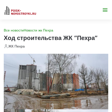
Все новости
Новости жк Пехра
Ход строительства ЖК "Пехра"
ЖК Пехра