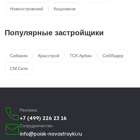
Новоостровский
Кецховели
Популярные застройщики
Сибиряк
Красстрой
ГСК Арбан
СибЛидер
СМ.Сити
Реклама
+7 (499) 226 23 16
Сотрудничество
info@poisk-novostroyki.ru