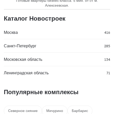
Готовые квартиры бизнес-класса. 5 мин. от ст. м.
Алексеевская.
Каталог Новостроек
Москва
416
Санкт-Петербург
285
Московская область
134
Ленинградская область
71
Популярные комплексы
Северное сияние
Мичурино
Барбарис