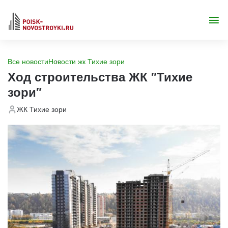
Все новости
Новости жк Тихие зори
Ход строительства ЖК "Тихие
зори"
ЖК Тихие зори