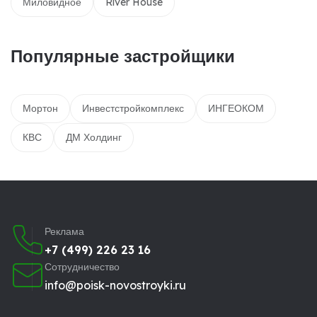
Миловидное
River House
Популярные застройщики
Мортон
Инвестстройкомплекс
ИНГЕОКОМ
КВС
ДМ Холдинг
Реклама
+7 (499) 226 23 16
Сотрудничество
info@poisk-novostroyki.ru