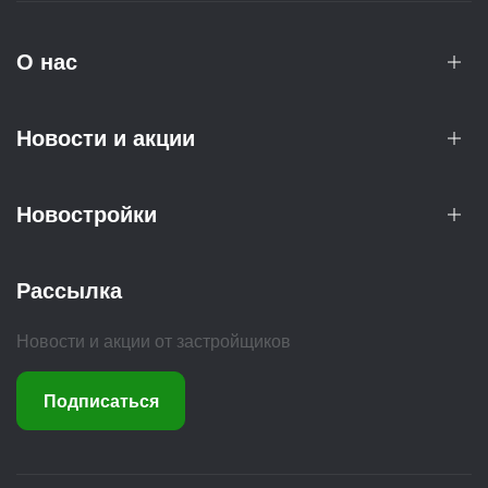
О нас
Новости и акции
Новостройки
Рассылка
Новости и акции от застройщиков
Подписаться