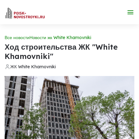
Все новости
Новости жк White Khamovniki
Ход строительства ЖК "White
Khamovniki"
ЖК White Khamovniki