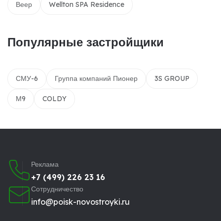
Веер
Wellton SPA Residence
Популярные застройщики
СМУ-6
Группа компаний Пионер
3S GROUP
М9
COLDY
Реклама
+7 (499) 226 23 16
Сотрудничество
info@poisk-novostroyki.ru