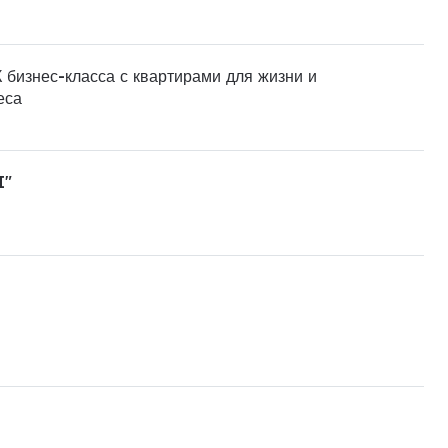
 бизнес-класса с квартирами для жизни и
еса
I"