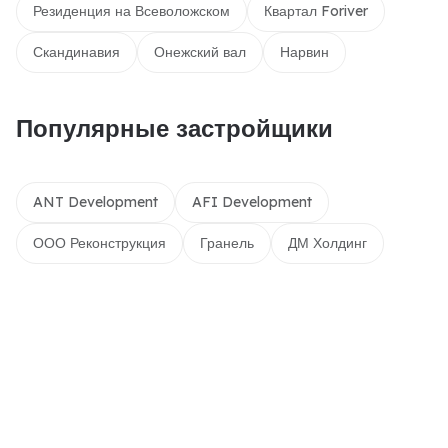
Резиденция на Всеволожском
Квартал Foriver
Скандинавия
Онежский вал
Нарвин
Популярные застройщики
ANT Development
AFI Development
ООО Реконструкция
Гранель
ДМ Холдинг