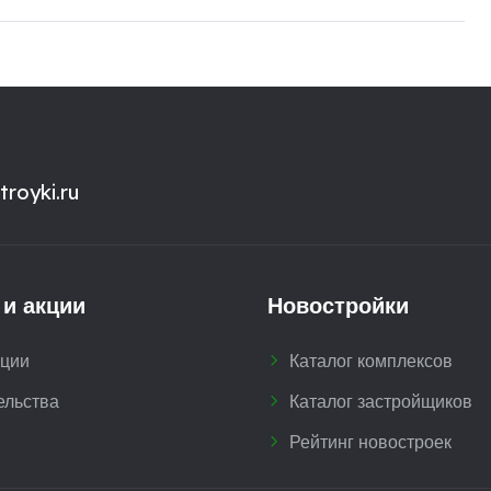
royki.ru
 и акции
Новостройки
кции
Каталог комплексов
ельства
Каталог застройщиков
Рейтинг новостроек