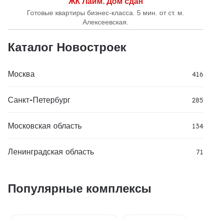
ЖК Лайм. Дом сдан
Готовые квартиры бизнес-класса. 5 мин. от ст. м.
Алексеевская.
Каталог Новостроек
Москва
416
Санкт-Петербург
285
Московская область
134
Ленинградская область
71
Популярные комплексы