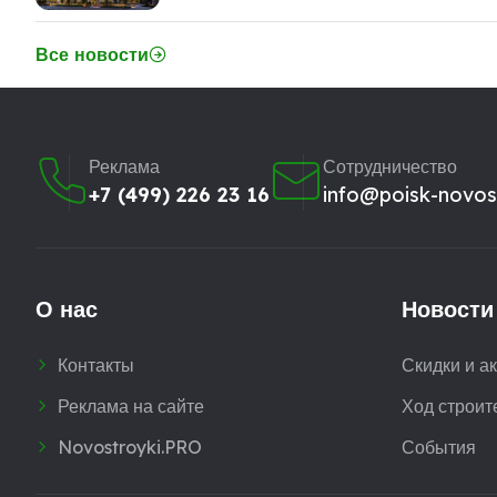
Все новости
Реклама
Сотрудничество
+7 (499) 226 23 16
info@poisk-novost
О нас
Новости
Контакты
Скидки и а
Реклама на сайте
Ход строит
Novostroyki.PRO
События