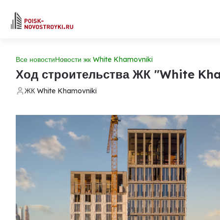
Все новости
Новости жк White Khamovniki
Ход строительства ЖК "White Kh
ЖК White Khamovniki