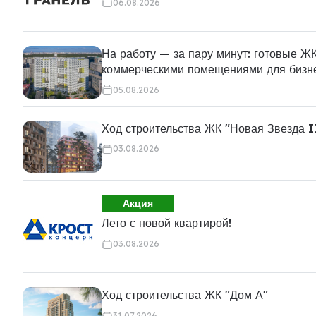
06.08.2026
На работу — за пару минут: готовые ЖК
коммерческими помещениями для бизн
05.08.2026
Ход строительства ЖК "Новая Звезда I
03.08.2026
Акция
Лето с новой квартирой!
03.08.2026
Ход строительства ЖК "Дом А"
31.07.2026