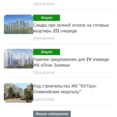
03.08.2026
Акция
Скидка при полной оплате на готовые
квартиры III очереди
03.08.2026
Акция
Горячее предложение для IV очереди
ЖК «Огни Залива»
03.08.2026
Ход строительства ЖК "ЮгТаун.
Олимпийские кварталы"
30.07.2026
Акция завершена