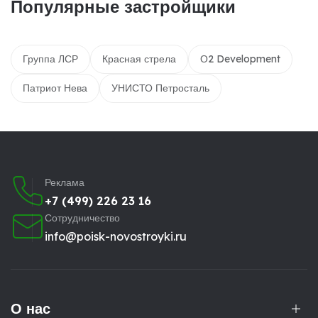
Популярные застройщики
Группа ЛСР
Красная стрела
О2 Development
Патриот Нева
УНИСТО Петросталь
Реклама
+7 (499) 226 23 16
Сотрудничество
info@poisk-novostroyki.ru
О нас