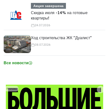
Акция завершена
Скидка июля -14% на готовые
квартиры!
24.07.2026
Ход строительства ЖК "Дуалист"
08.07.2026
Все новости
Реклама