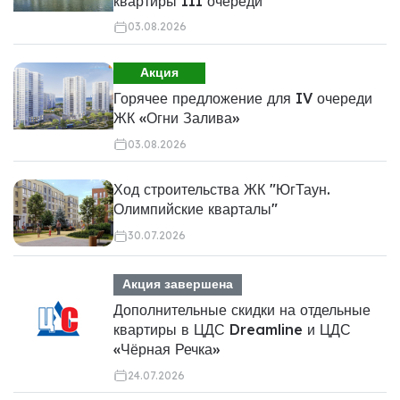
квартиры III очереди
03.08.2026
Акция
Горячее предложение для IV очереди
ЖК «Огни Залива»
03.08.2026
Ход строительства ЖК "ЮгТаун.
Олимпийские кварталы"
30.07.2026
Акция завершена
Дополнительные скидки на отдельные
квартиры в ЦДС Dreamline и ЦДС
«Чёрная Речка»
24.07.2026