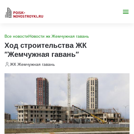
Все новости
Новости жк Жемчужная гавань
Ход строительства ЖК
"Жемчужная гавань"
ЖК Жемчужная гавань