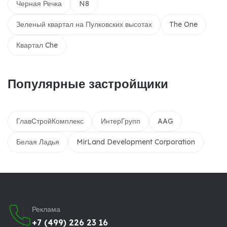
Черная Речка
N8
Зеленый квартал на Пулковских высотах
The One
Квартал Che
Популярные застройщики
ГлавСтройКомплекс
ИнтерГрупп
AAG
Белая Ладья
MirLand Development Corporation
Реклама
+7 (499) 226 23 16