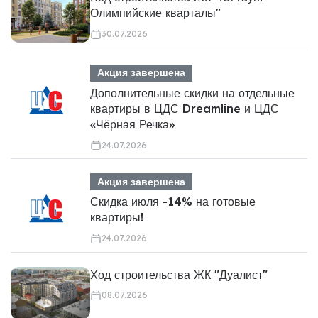
Олимпийские кварталы"
30.07.2026
Акция завершена
Дополнительные скидки на отдельные
квартиры в ЦДС Dreamline и ЦДС
«Чёрная Речка»
24.07.2026
Акция завершена
Скидка июля -14% на готовые
квартиры!
24.07.2026
Ход строительства ЖК "Дуалист"
08.07.2026