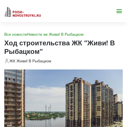
Все новости
Новости жк Живи! В Рыбацком
Ход строительства ЖК "Живи! В
Рыбацком"
ЖК Живи! В Рыбацком