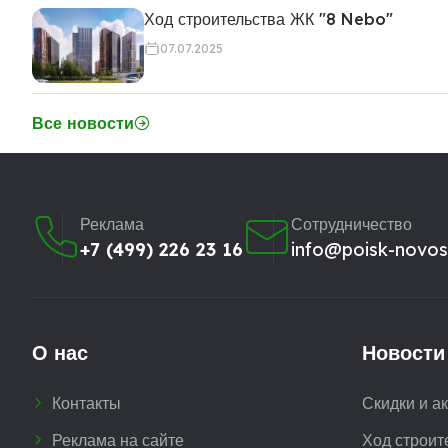
Ход строительства ЖК "8 Nebo"
07.07.2025
Все новости
Реклама
Сотрудничество
+7 (499) 226 23 16
info@poisk-novost
О нас
Новости
Контакты
Скидки и а
Реклама на сайте
Ход строит