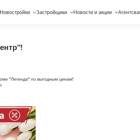
Новостройки
Застройщики
Новости и акции
Агентсва
ентр"!
доме "Легенда" по выгодным ценам!
я