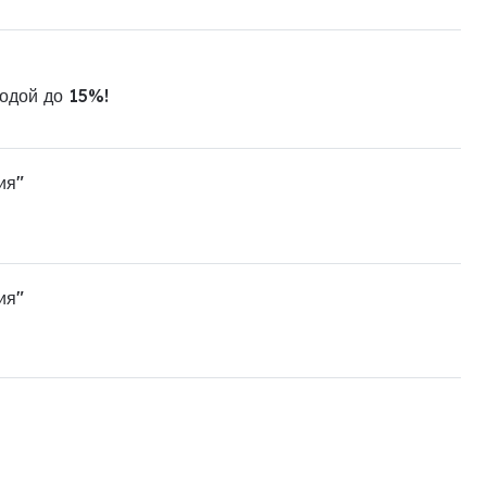
одой до 15%!
ия"
ия"