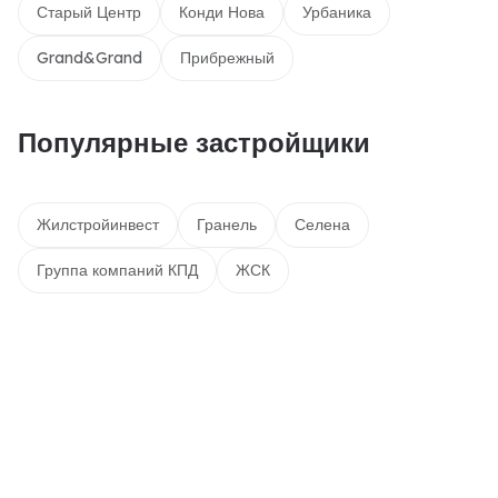
Старый Центр
Конди Нова
Урбаника
Grand&Grand
Прибрежный
Популярные застройщики
Жилстройинвест
Гранель
Селена
Группа компаний КПД
ЖСК