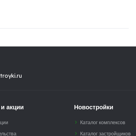
royki.ru
 и акции
Новостройки
кции
Каталог комплексов
ельства
Каталог застройщиков