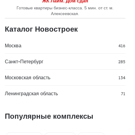
ЖК Лайм. Дом сдан
Готовые квартиры бизнес-класса. 5 мин. от ст. м.
Алексеевская.
Каталог Новостроек
Москва
416
Санкт-Петербург
285
Московская область
134
Ленинградская область
71
Популярные комплексы