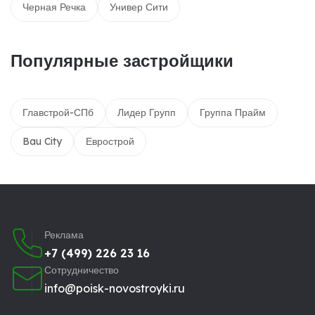
Черная Речка
Универ Сити
Популярные застройщики
Главстрой-СПб
Лидер Групп
Группа Прайм
Bau City
Еврострой
Реклама
+7 (499) 226 23 16
Сотрудничество
info@poisk-novostroyki.ru