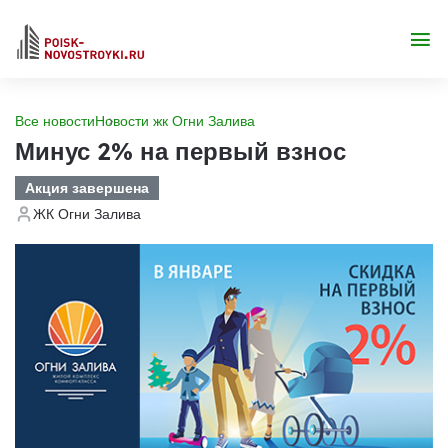
Все новости
Новости жк Огни Залива
Минус 2% на первый взнос
Акция завершена
ЖК Огни Залива