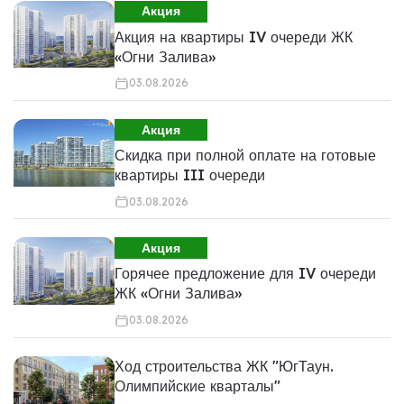
Акция
Акция на квартиры IV очереди ЖК
«Огни Залива»
03.08.2026
Акция
Скидка при полной оплате на готовые
квартиры III очереди
03.08.2026
Акция
Горячее предложение для IV очереди
ЖК «Огни Залива»
03.08.2026
Ход строительства ЖК "ЮгТаун.
Олимпийские кварталы"