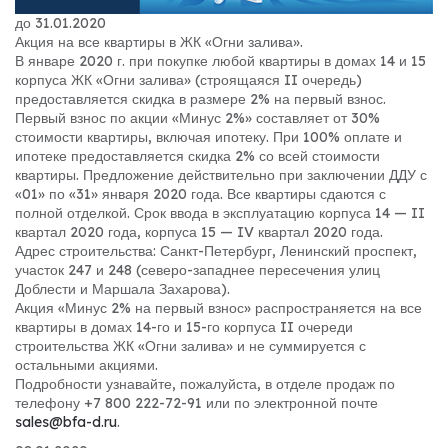
до 31.01.2020
Акция на все квартиры в ЖК «Огни залива».
В январе 2020 г. при покупке любой квартиры в домах 14 и 15
корпуса ЖК «Огни залива» (строящаяся II очередь)
предоставляется скидка в размере 2% на первый взнос.
Первый взнос по акции «Минус 2%» составляет от 30%
стоимости квартиры, включая ипотеку. При 100% оплате и
ипотеке предоставляется скидка 2% со всей стоимости
квартиры. Предложение действительно при заключении ДДУ с
«01» по «31» января 2020 года. Все квартиры сдаются с
полной отделкой. Срок ввода в эксплуатацию корпуса 14 — II
квартал 2020 года, корпуса 15 — IV квартал 2020 года.
Адрес строительства: Санкт-Петербург, Ленинский проспект,
участок 247 и 248 (северо-западнее пересечения улиц
Доблести и Маршала Захарова).
Акция «Минус 2% на первый взнос» распространяется на все
квартиры в домах 14-го и 15-го корпуса II очереди
строительства ЖК «Огни залива» и не суммируется с
остальными акциями.
Подробности узнавайте, пожалуйста, в отделе продаж по
телефону +7 800 222-72-91 или по электронной почте
sales@bfa-d.ru
.