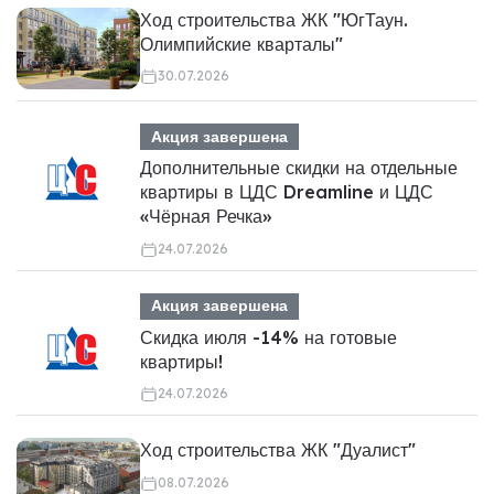
Ход строительства ЖК "ЮгТаун.
Олимпийские кварталы"
30.07.2026
Акция завершена
Дополнительные скидки на отдельные
квартиры в ЦДС Dreamline и ЦДС
«Чёрная Речка»
24.07.2026
Акция завершена
Скидка июля -14% на готовые
квартиры!
24.07.2026
Ход строительства ЖК "Дуалист"
08.07.2026