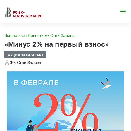
Все новости
Новости жк Огни Залива
«Минус 2% на первый взнос»
Акция завершена
ЖК Огни Залива