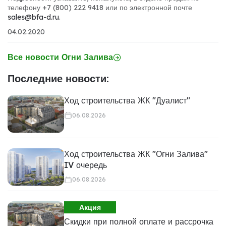
телефону +7 (800) 222 9418 или по электронной почте
sales@bfa-d.ru
.
04.02.2020
Все новости Огни Залива
Последние новости:
Ход строительства ЖК "Дуалист"
06.08.2026
Ход строительства ЖК "Огни Залива"
IV очередь
06.08.2026
Акция
Скидки при полной оплате и рассрочка