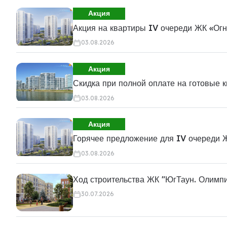
Акция
Акция на квартиры IV очереди ЖК «Ог
03.08.2026
Акция
Скидка при полной оплате на готовые 
03.08.2026
Акция
Горячее предложение для IV очереди 
03.08.2026
Ход строительства ЖК "ЮгТаун. Олимп
30.07.2026