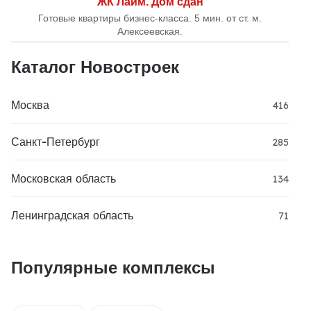
ЖК Лайм. Дом сдан
Готовые квартиры бизнес-класса. 5 мин. от ст. м.
Алексеевская.
Каталог Новостроек
Москва
416
Санкт-Петербург
285
Московская область
134
Ленинградская область
71
Популярные комплексы