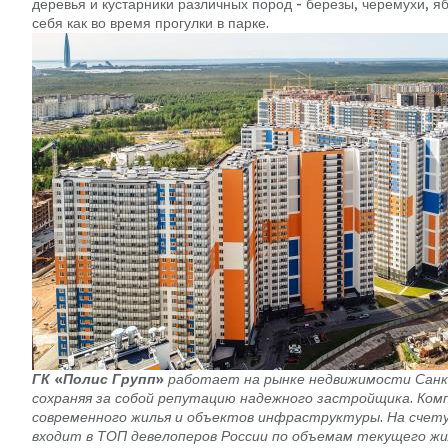
деревья и кустарники различных пород - березы, черемухи, я
себя как во время прогулки в парке.
ГК «Полис Групп»
работает на рынке недвижимости Санкт
сохраняя за собой репутацию надежного застройщика. Ком
современного жилья и объектов инфраструктуры. На счету
входит в ТОП девелоперов России по объемам текущего жи