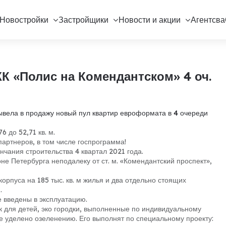
Новостройки
Застройщики
Новости и акции
Агентсва
К «Полис на Комендантском» 4 оч.
ывела в продажу новый пул квартир евроформата в 4 очереди
 до 52,71 кв. м.
партнеров, в том числе госпрограмма!
нчания строительства 4 квартал 2021 года.
е Петербурга неподалеку от ст. м. «Комендантский проспект»,
корпуса на 185 тыс. кв. м жилья и два отдельно стоящих
.
е введены в эксплуатацию.
 для детей, эко городки, выполненные по индивидуальному
ие уделено озеленению. Его выполнят по специальному проекту: