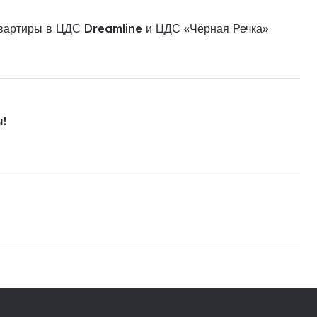
квартиры в ЦДС Dreamline и ЦДС «Чёрная Речка»
ы!