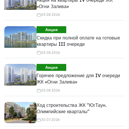
«Огни Залива»
03.08.2026
Акция
Скидка при полной оплате на готовые
квартиры III очереди
03.08.2026
Акция
Горячее предложение для IV очереди
ЖК «Огни Залива»
03.08.2026
Ход строительства ЖК "ЮгТаун.
Олимпийские кварталы"
30.07.2026