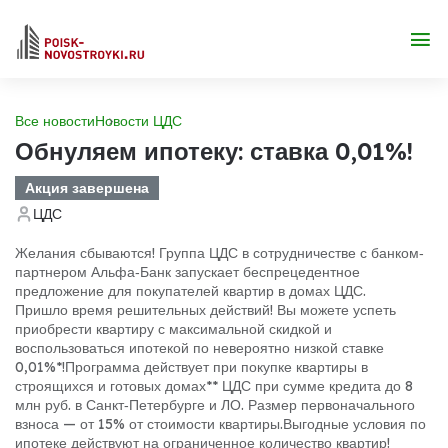
Все новости
Новости ЦДС
Обнуляем ипотеку: ставка 0,01%!
Акция завершена
ЦДС
Желания сбываются! Группа ЦДС в сотрудничестве с банком‐
партнером Альфа‐Банк запускает беспрецедентное
предложение для покупателей квартир в домах ЦДС.
Пришло время решительных действий! Вы можете успеть
приобрести квартиру с максимальной скидкой и
воспользоваться ипотекой по невероятно низкой ставке
0,01%*!
Программа действует при покупке квартиры в
строящихся и готовых домах** ЦДС при сумме кредита до 8
млн руб. в Санкт‐Петербурге и ЛО. Размер первоначального
взноса — от 15% от стоимости квартиры.
Выгодные условия по
ипотеке действуют на ограниченное количество квартир!