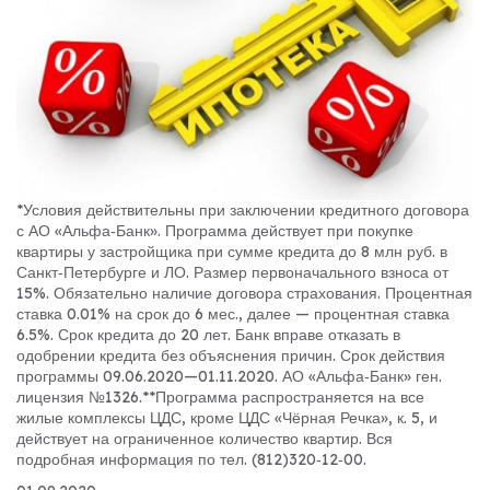
*Условия действительны при заключении кредитного договора
с АО «Альфа‐Банк». Программа действует при покупке
квартиры у застройщика при сумме кредита до 8 млн руб. в
Санкт‐Петербурге и ЛО. Размер первоначального взноса от
15%. Обязательно наличие договора страхования. Процентная
ставка 0.01% на срок до 6 мес., далее — процентная ставка
6.5%. Срок кредита до 20 лет. Банк вправе отказать в
одобрении кредита без объяснения причин. Срок действия
программы 09.06.2020—01.11.2020. АО «Альфа‐Банк» ген.
лицензия №1326.
**Программа распространяется на все
жилые комплексы ЦДС, кроме ЦДС «Чёрная Речка», к. 5, и
действует на ограниченное количество квартир. Вся
подробная информация по тел. (812)320‐12‐00.