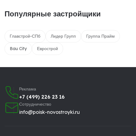
Популярные застройщики
Главстрой-СПб
Лидер Групп
Группа Прайм
Bau City
Еврострой
Реклама
+7 (499) 226 23 16
Сотрудничество
info@poisk-novostroyki.ru