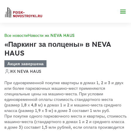
Все новости
Новости жк NEVA HAUS
«Паркинг за полцены» в NEVA
HAUS
Акция завершена
ЖК NEVA HAUS
При одновременной покупке квартиры в домах 1, 2 и 3 и двух
или более парковочных машино-мест применяются
специальные цены на машино-места. При условии
единовременной оплаты стоимость стандартного места
(размер 1,8 х 4,8 м) в домах 1 и 2 и машино-места среднего
класса (размер 1,9 х 5 м) в доме 3 составит 1 млн руб.
При покупке одного парковочного места и квартиры, стоимость
машино-места (стандартного в домах 1 и 2 и среднего класса
в доме 3) составит 1,5 млн рублей, если оплата производится