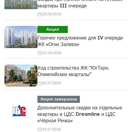
квартиры III очереди
03.08.2026
Акция
Горячее предложение для IV очереди
ЖК «Огни Залива»
03.08.2026
Ход строительства ЖК "ЮгТаун.
Олимпийские кварталы"
30.07.2026
Акция завершена
Дополнительные скидки на отдельные
квартиры в ЦДС Dreamline и ЦДС
«Чёрная Речка»
24.07.2026