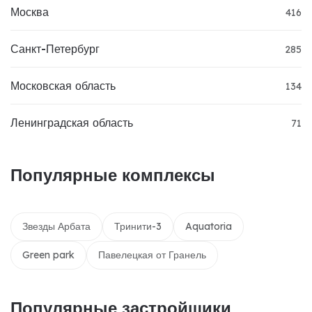
Москва
416
Санкт-Петербург
285
Московская область
134
Ленинградская область
71
Популярные комплексы
Звезды Арбата
Тринити-3
Aquatoria
Green park
Павелецкая от Гранель
Популярные застройщики