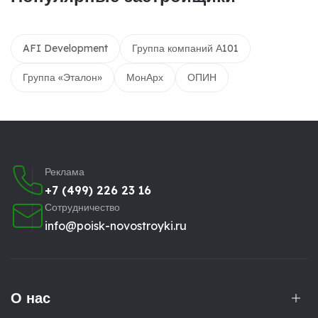
AFI Development
Группа компаний А101
Группа «Эталон»
МонАрх
ОПИН
Реклама
+7 (499) 226 23 16
Сотрудничество
info@poisk-novostroyki.ru
О нас