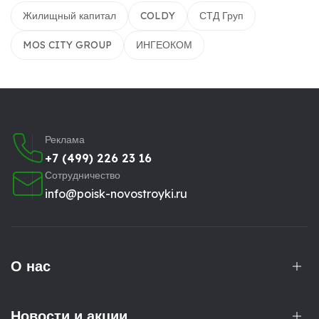
Жилищный капитал
COLDY
СТД Груп
MOS CITY GROUP
ИНГЕОКОМ
Реклама
+7 (499) 226 23 16
Сотрудничество
info@poisk-novostroyki.ru
О нас
Новости и акции