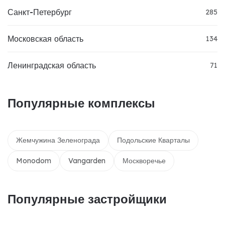
Санкт-Петербург
285
Московская область
134
Ленинградская область
71
Популярные комплексы
Жемчужина Зеленограда
Подольские Кварталы
Monodom
Vangarden
Москворечье
Популярные застройщики