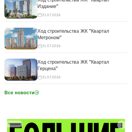
Издание"
31.07.2026
Ход строительства ЖК "Квартал
Метроном"
31.07.2026
Ход строительства ЖК "Квартал
Герцена"
31.07.2026
Все новости
Реклама