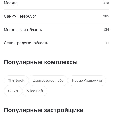
Москва
416
Санкт-Петербург
285
Московская область
134
Ленинградская область
71
Популярные комплексы
The Book
Дмитровское небо
Новые Академики
СОУЛ
N’ice Loft
Популярные застройщики