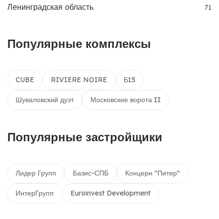
Ленинградская область
71
Популярные комплексы
CUBE
RIVIERE NOIRE
Б15
Шуваловский дуэт
Московские ворота II
Популярные застройщики
Лидер Групп
Базис-СПБ
Концерн "Питер"
ИнтерГрупп
Euroinvest Development