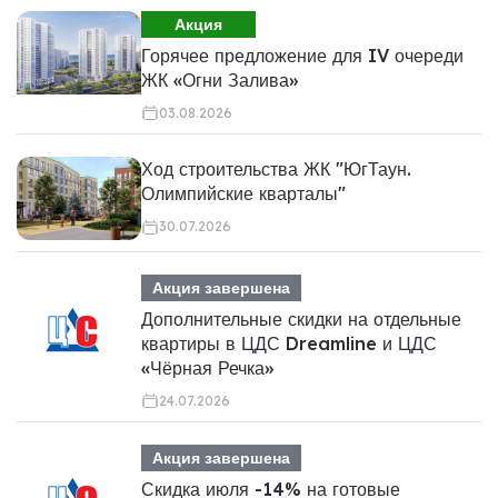
Акция
Горячее предложение для IV очереди
ЖК «Огни Залива»
03.08.2026
Ход строительства ЖК "ЮгТаун.
Олимпийские кварталы"
30.07.2026
Акция завершена
Дополнительные скидки на отдельные
квартиры в ЦДС Dreamline и ЦДС
«Чёрная Речка»
24.07.2026
Акция завершена
Скидка июля -14% на готовые