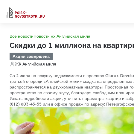
Все новости
Новости жк Английская миля
Скидки до 1 миллиона на квартир
Акция завершена
ЖК Английская миля
Со 2 июля на покупку недвижимости в проектах Glorax Devel
третьей очереди «Английской мили» скидка на определенные 
распространяется на двухкомнатные квартиры. Просторная гос
пространство по своему вкусу, благодаря свободным планиро
Узнать подробности акции, уточнить параметры квартир и за
(812) 603-43-55 или в офисе продаж по адресу: Петергофское 