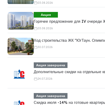
03.08.2026
Акция
Горячее предложение для IV очереди 
03.08.2026
Ход строительства ЖК "ЮгТаун. Олимп
30.07.2026
Акция завершена
Дополнительные скидки на отдельные 
24.07.2026
Акция завершена
Скидка июля -14% на готовые квартир