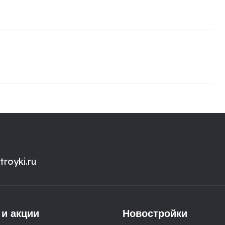
royki.ru
 и акции
Новостройки