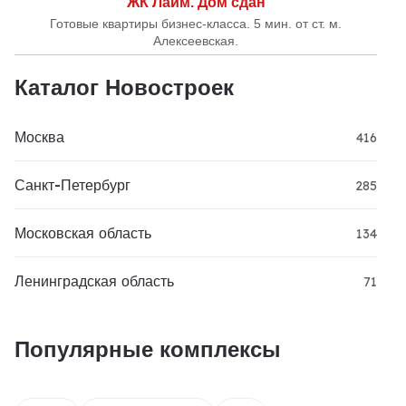
ЖК Лайм. Дом сдан
Готовые квартиры бизнес-класса. 5 мин. от ст. м.
Алексеевская.
Каталог Новостроек
Москва
416
Санкт-Петербург
285
Московская область
134
Ленинградская область
71
Популярные комплексы