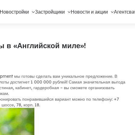
Новостройки
Застройщики
Новости и акции
Агентсва
ы в «Английской миле»!
opment мы готовы сделать вам уникальное предложение. В
лоты достигнет 1 000 000 рублей! Самая значительная выгода
тиная, кабинет, гардеробная – вы сможете организовать
вкам.
бронировать понравившийся вариант можно по телефону: +7
шоссе, 78, корп. 18.