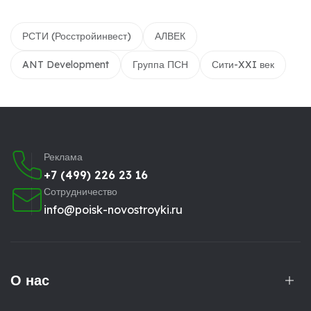
РСТИ (Росстройинвест)
АЛВЕК
ANT Development
Группа ПСН
Сити-XXI век
Реклама
+7 (499) 226 23 16
Сотрудничество
info@poisk-novostroyki.ru
О нас