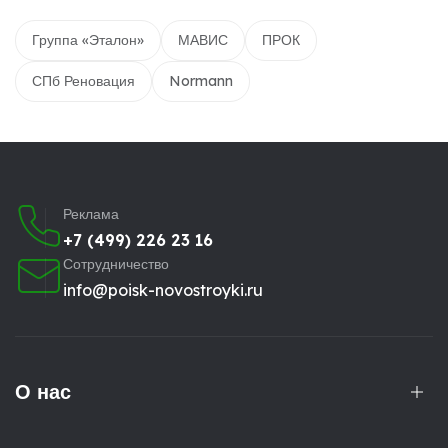
Группа «Эталон»
МАВИС
ПРОК
СПб Реновация
Normann
Реклама
+7 (499) 226 23 16
Сотрудничество
info@poisk-novostroyki.ru
О нас