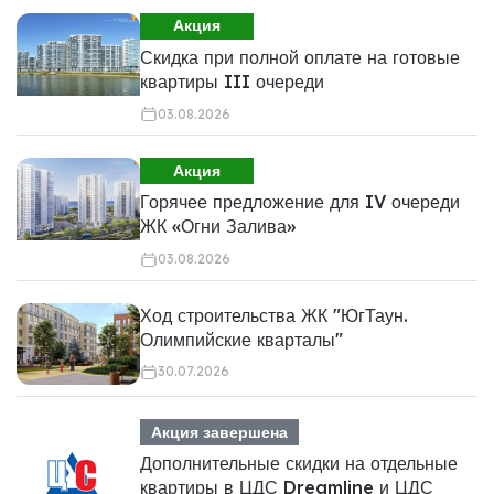
Акция
Скидка при полной оплате на готовые
квартиры III очереди
03.08.2026
Акция
Горячее предложение для IV очереди
ЖК «Огни Залива»
03.08.2026
Ход строительства ЖК "ЮгТаун.
Олимпийские кварталы"
30.07.2026
Акция завершена
Дополнительные скидки на отдельные
квартиры в ЦДС Dreamline и ЦДС