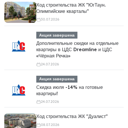
Ход строительства ЖК "ЮгТаун.
Олимпийские кварталы"
30.07.2026
Акция завершена
Дополнительные скидки на отдельные
квартиры в ЦДС Dreamline и ЦДС
«Чёрная Речка»
24.07.2026
Акция завершена
Скидка июля -14% на готовые
квартиры!
24.07.2026
Ход строительства ЖК "Дуалист"
08.07.2026